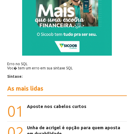
Erro no SQL
Voc� tem um erro em sua sintaxe SQL
Sintaxe:
As mais lidas
01
Aposte nos cabelos curtos
02
Unha de acrigel é opção para quem aposta
em durabilidade