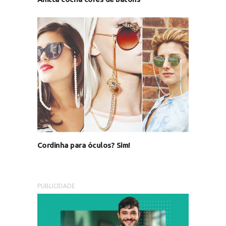
Cordinha para óculos? Sim!
PUBLICIDADE