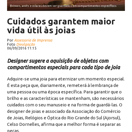
Brincos, anéis e colares devem ser guardados em compartimentos específicos
Cuidados garantem maior
vida útil às joias
Por
Assessoria de Imprensa
Foto
Divulgação
06/09/2016 11:15
Designer sugere a aquisição de objetos com
compartimentos especiais para cada tipo de joia
Adquire-se uma joia para eternizar um momento especial.
É esta peça que, diariamente, remeterá à lembrança de
uma pessoa ou uma época específica. Para garantir que o
brilho e as características se mantenham, são necessários
cuidados com o seu manuseio e na forma de guardá-las. O
designer de joias e associado da Associação do Comércio
de Joias, Relógios e Óptica do Rio Grande do Sul (Ajorsul),
Celso Dornelles, afirma que a melhor forma é separar as
peças.