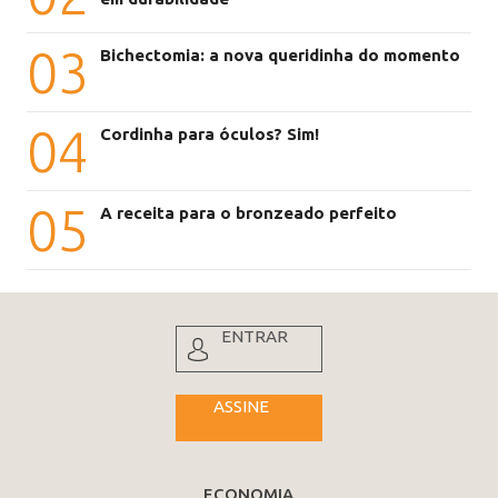
03
Bichectomia: a nova queridinha do momento
04
Cordinha para óculos? Sim!
05
A receita para o bronzeado perfeito
ENTRAR
ASSINE
ECONOMIA