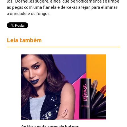
los. Dornelles sugere, ainda, que periodicamente se limpe
as peças com uma flanela e deixe-as arejar, para eliminar
a umidade e os fungos.
Leia também
Anitta cocria cores de batons