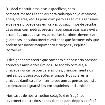
“O ideal é adquirir maletas específicas, com
compartimentos especiais para cada tipo de joia: brincos,
anéis, colares, etc. As joias com pérolas são mais sensíveis
e deve-se protegê-las em caixas ou saquinhos de tecidos.
Já as joias com pedras precisam ser separadas, para evitar
arranhões ou quebras. As correntes também devem ser
guardadas individualmente, evitando que formem nós, que
podem ocasionar rompimento e torções”, explica
Dornelles.
O designer acrescenta que também é necessário prestar
atenção a ambientes úmidos. De acordo com ele, a
umidade nunca foi boa para as joias, principalmente os
metais, pois gera oxidações e fungos. Nos colares, a
umidade danifica o fio interno que une as gemas, por isto,
a orientação é guardá-las em saquinhos anti umidade.
Nos casos de nós, a melhor solução é esfregá-los
levemente entre dois dedos da mão para depois desfazê-