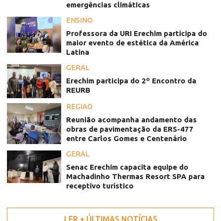
emergências climáticas
ENSINO
Professora da URI Erechim participa do
maior evento de estética da América
Latina
GERAL
Erechim participa do 2º Encontro da
REURB
REGIÃO
Reunião acompanha andamento das
obras de pavimentação da ERS-477
entre Carlos Gomes e Centenário
GERAL
Senac Erechim capacita equipe do
Machadinho Thermas Resort SPA para
receptivo turístico
LER + ÚLTIMAS NOTÍCIAS