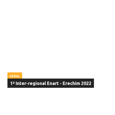
GERAL
1ª Inter-regional Enart - Erechim 2022