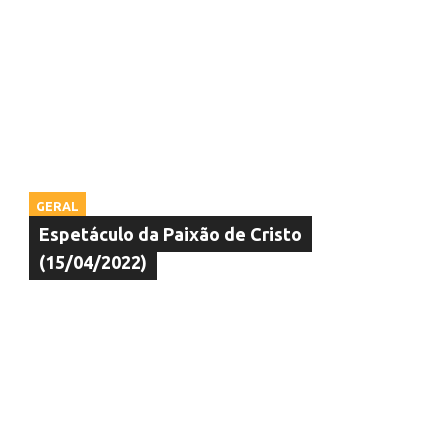
GERAL
Espetáculo da Paixão de Cristo
(15/04/2022)