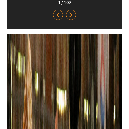
1
/
109