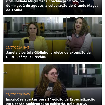
Comunidade Muçulmana Erechim promove, no
domingo, 2 de agosto, a celebração do Grande Magal
de Touba
27/07/2026 19:05
Janela Literária Gildinho, projeto de extensão da
UERGS câmpus Erechim
27/07/2026 19:00
Inscrições abertas para 2ª edição da Especialização
em Gestão Ambiemtal na Indústria, pela UERGS