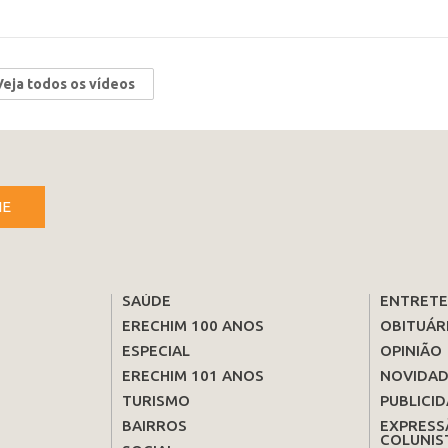
Veja todos os vídeos
NE
SAÚDE
ENTRET
ERECHIM 100 ANOS
OBITUÁR
ESPECIAL
OPINIÃO
ERECHIM 101 ANOS
NOVIDAD
TURISMO
PUBLICID
BAIRROS
EXPRESS
COLUNIS