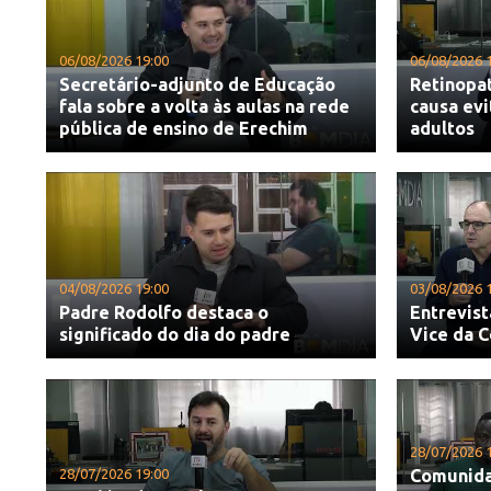
06/08/2026 19:00
06/08/2026 
Secretário-adjunto de Educação
Retinopat
fala sobre a volta às aulas na rede
causa evi
pública de ensino de Erechim
adultos
04/08/2026 19:00
03/08/2026 
Padre Rodolfo destaca o
Entrevist
significado do dia do padre
Vice da 
28/07/2026 
28/07/2026 19:00
Comunida