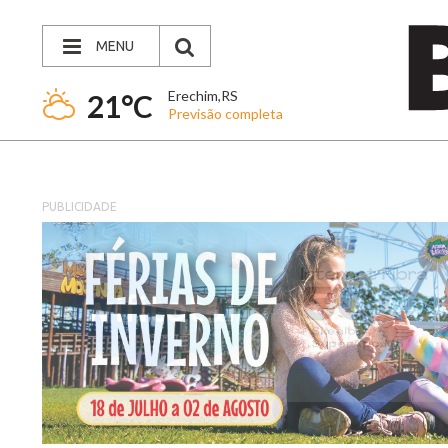
MENU
Erechim,RS
21°C
Previsão completa
PUBLICIDADE