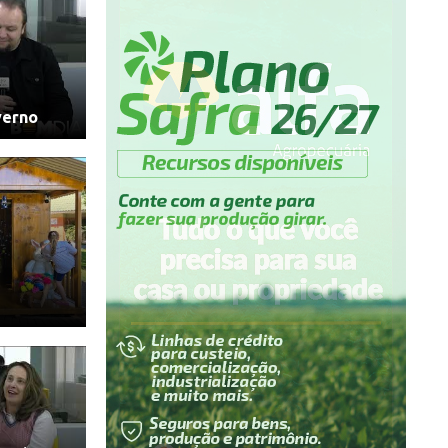
verno