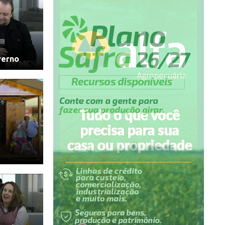
verno