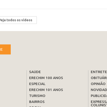
Veja todos os vídeos
NE
SAÚDE
ENTRET
ERECHIM 100 ANOS
OBITUÁR
ESPECIAL
OPINIÃO
ERECHIM 101 ANOS
NOVIDAD
TURISMO
PUBLICID
BAIRROS
EXPRESS
COLUNIS