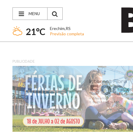
MENU
Erechim,RS
21°C
Previsão completa
PUBLICIDADE