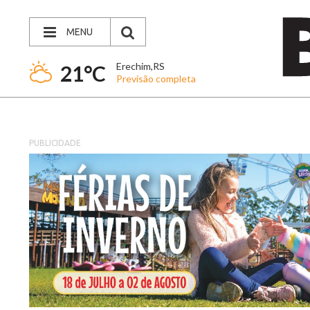
MENU
Erechim,RS
21°C
Previsão completa
PUBLICIDADE