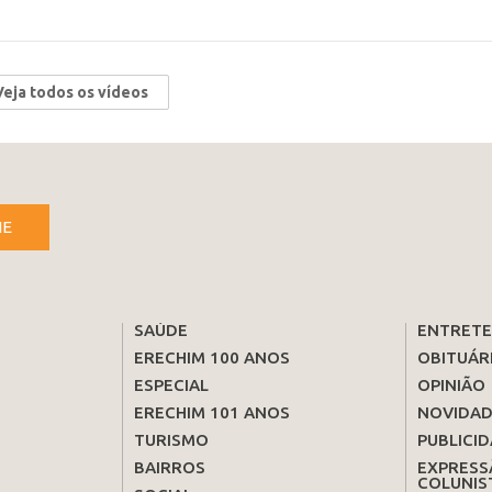
Veja todos os vídeos
NE
SAÚDE
ENTRET
ERECHIM 100 ANOS
OBITUÁR
ESPECIAL
OPINIÃO
ERECHIM 101 ANOS
NOVIDAD
TURISMO
PUBLICID
BAIRROS
EXPRESS
COLUNIS