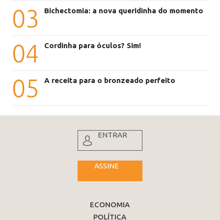
03
Bichectomia: a nova queridinha do momento
04
Cordinha para óculos? Sim!
05
A receita para o bronzeado perfeito
ENTRAR
ASSINE
ECONOMIA
POLÍTICA