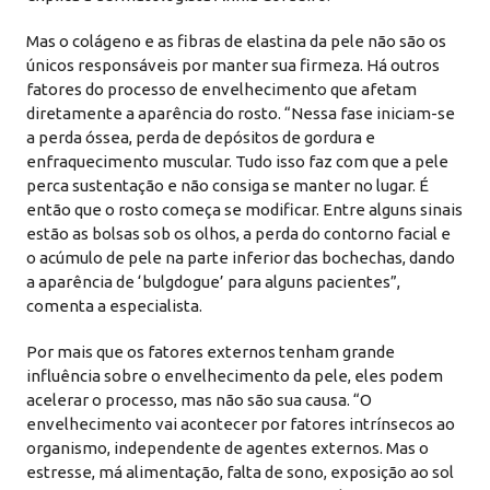
Mas o colágeno e as fibras de elastina da pele não são os
únicos responsáveis por manter sua firmeza. Há outros
fatores do processo de envelhecimento que afetam
diretamente a aparência do rosto. “Nessa fase iniciam-se
a perda óssea, perda de depósitos de gordura e
enfraquecimento muscular. Tudo isso faz com que a pele
perca sustentação e não consiga se manter no lugar. É
então que o rosto começa se modificar. Entre alguns sinais
estão as bolsas sob os olhos, a perda do contorno facial e
o acúmulo de pele na parte inferior das bochechas, dando
a aparência de ‘bulgdogue’ para alguns pacientes”,
comenta a especialista.
Por mais que os fatores externos tenham grande
influência sobre o envelhecimento da pele, eles podem
acelerar o processo, mas não são sua causa. “O
envelhecimento vai acontecer por fatores intrínsecos ao
organismo, independente de agentes externos. Mas o
estresse, má alimentação, falta de sono, exposição ao sol