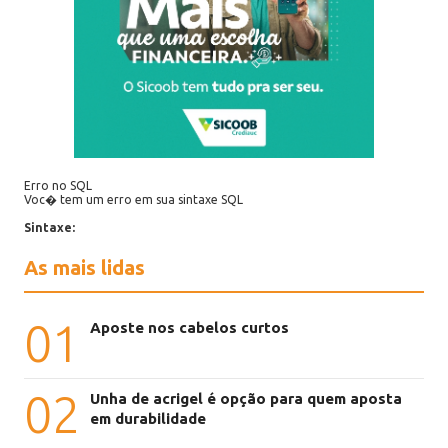
Erro no SQL
Voc� tem um erro em sua sintaxe SQL
Sintaxe:
As mais lidas
01
Aposte nos cabelos curtos
02
Unha de acrigel é opção para quem aposta
em durabilidade