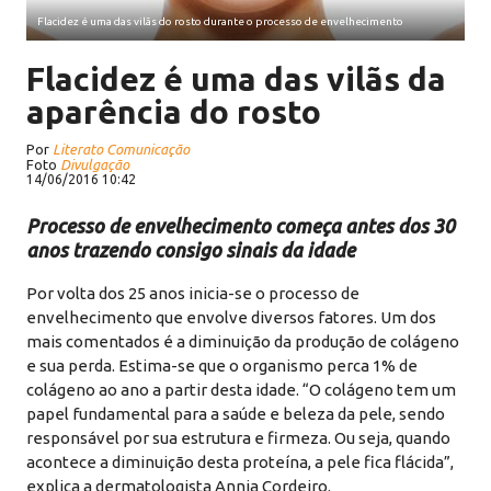
Flacidez é uma das vilãs do rosto durante o processo de envelhecimento
Flacidez é uma das vilãs da
aparência do rosto
Por
Literato Comunicação
Foto
Divulgação
14/06/2016 10:42
Processo de envelhecimento começa antes dos 30
anos trazendo consigo sinais da idade
Por volta dos 25 anos inicia-se o processo de
envelhecimento que envolve diversos fatores. Um dos
mais comentados é a diminuição da produção de colágeno
e sua perda. Estima-se que o organismo perca 1% de
colágeno ao ano a partir desta idade. “O colágeno tem um
papel fundamental para a saúde e beleza da pele, sendo
responsável por sua estrutura e firmeza. Ou seja, quando
acontece a diminuição desta proteína, a pele fica flácida”,
explica a dermatologista Annia Cordeiro.