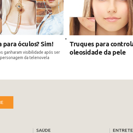
 para óculos? Sim!
Truques para control
oleosidade da pele
 ganharam visibilidade após ser
a personagem da telenovela
NE
SAÚDE
ENTRET