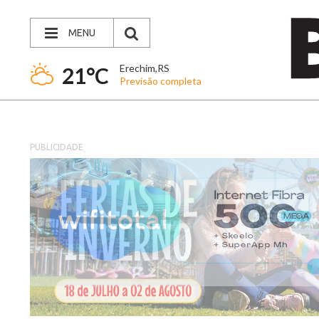
MENU
Erechim,RS
21°C
Previsão completa
PUBLICIDADE