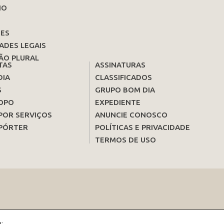
IO
ES
ADES LEGAIS
ÃO PLURAL
TAS
ASSINATURAS
DIA
CLASSIFICADOS
S
GRUPO BOM DIA
OPO
EXPEDIENTE
POR SERVIÇOS
ANUNCIE CONOSCO
PÓRTER
POLÍTICAS E PRIVACIDADE
TERMOS DE USO