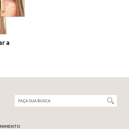
ar a
ENIMENTO