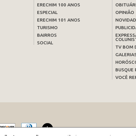
ERECHIM 100 ANOS
OBITUÁR
ESPECIAL
OPINIÃO
ERECHIM 101 ANOS
NOVIDAD
TURISMO
PUBLICID
BAIRROS
EXPRESS
COLUNIS
SOCIAL
TV BOM 
GALERIA
HORÓSC
BUSQUE 
VOCÊ RE