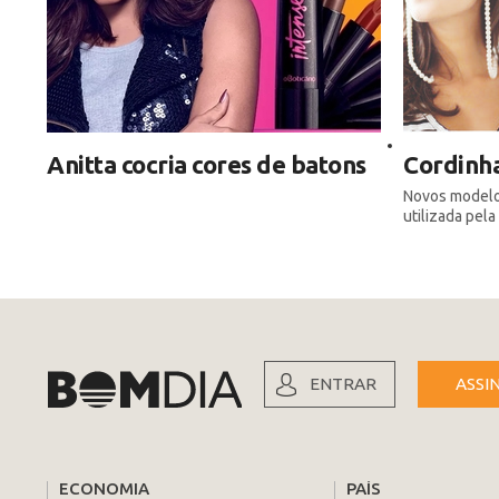
Anitta cocria cores de batons
Cordinha
Novos modelos
utilizada pel
ENTRAR
ASSI
ECONOMIA
PAÍS