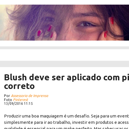
Blush deve ser aplicado com p
correto
Por
Assessoria de Imprensa
Foto
Pinterest
13/09/2016 11:15
Produzir uma boa maquiagem é um desafio. Seja para um event
simplesmente para ir ao trabalho, investir em produtos e acess
qualidade é essencial para um make perfeito. Mas saber usar os