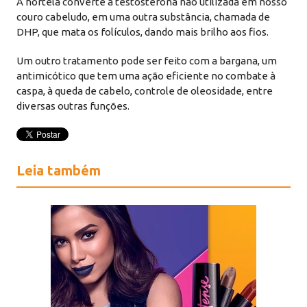
A hortelã converte a testosterona não utilizada em nosso
couro cabeludo, em uma outra substância, chamada de
DHP, que mata os folículos, dando mais brilho aos fios.
Um outro tratamento pode ser feito com a bargana, um
antimicótico que tem uma ação eficiente no combate à
caspa, à queda de cabelo, controle de oleosidade, entre
diversas outras funções.
Leia também