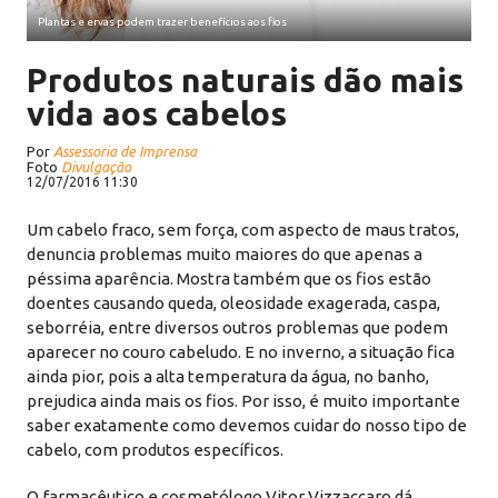
Plantas e ervas podem trazer benefícios aos fios
Produtos naturais dão mais
vida aos cabelos
Por
Assessoria de Imprensa
Foto
Divulgação
12/07/2016 11:30
Um cabelo fraco, sem força, com aspecto de maus tratos,
denuncia problemas muito maiores do que apenas a
péssima aparência. Mostra também que os fios estão
doentes causando queda, oleosidade exagerada, caspa,
seborréia, entre diversos outros problemas que podem
aparecer no couro cabeludo. E no inverno, a situação fica
ainda pior, pois a alta temperatura da água, no banho,
prejudica ainda mais os fios. Por isso, é muito importante
saber exatamente como devemos cuidar do nosso tipo de
cabelo, com produtos específicos.
O farmacêutico e cosmetólogo Vitor Vizzaccaro dá