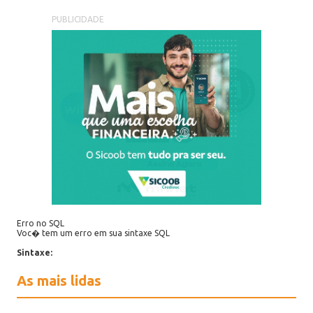
PUBLICIDADE
Erro no SQL
Voc� tem um erro em sua sintaxe SQL
Sintaxe:
As mais lidas