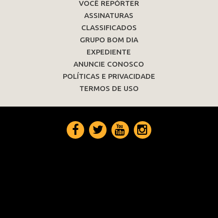
VOCÊ REPÓRTER
ASSINATURAS
CLASSIFICADOS
GRUPO BOM DIA
EXPEDIENTE
ANUNCIE CONOSCO
POLÍTICAS E PRIVACIDADE
TERMOS DE USO