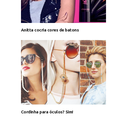
Anitta cocria cores de batons
Cordinha para óculos? Sim!