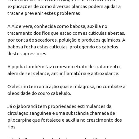
explicações de como diversas plantas podem ajudar a
tratar e prevenir estes problemas
A Aloe Vera, conhecida como babosa, auxilia no
tratamento dos fios que estão com as cutículas abertas,
por conta de secadores, poluição e produtos químicos. A
babosa fecha estas cutículas, protegendo os cabelos
destes agressores.
A jojoba também faz o mesmo efeito de tratamento,
além de ser selante, antiinflamatória e antioxidante.
O alecrim tem uma ação quase milagrosa, no combate à
oleosidade do couro cabeludo.
Já o jaborandi tem propriedades estimulantes da
circulação sanguínea e uma substância chamada de
pilocarpina que fortalece e auxilia no crescimento dos
fios.