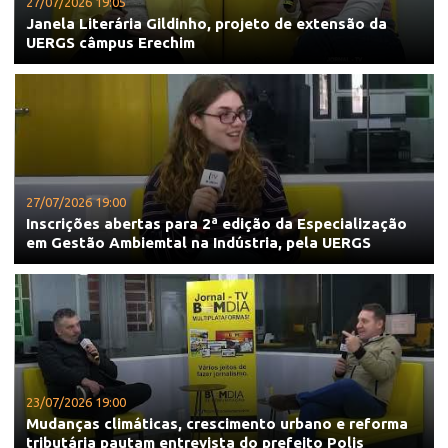
27/07/2026 19:05
Janela Literária Gildinho, projeto de extensão da
UERGS câmpus Erechim
27/07/2026 19:00
Inscrições abertas para 2ª edição da Especialização
em Gestão Ambiemtal na Indústria, pela UERGS
23/07/2026 19:00
Mudanças climáticas, crescimento urbano e reforma
tributária pautam entrevista do prefeito Polis