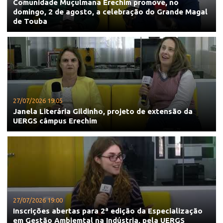
Comunidade Muçulmana Erechim promove, no
domingo, 2 de agosto, a celebração do Grande Magal
de Touba
27/07/2026 19:05
Janela Literária Gildinho, projeto de extensão da
UERGS câmpus Erechim
27/07/2026 19:00
Inscrições abertas para 2ª edição da Especialização
em Gestão Ambiemtal na Indústria, pela UERGS