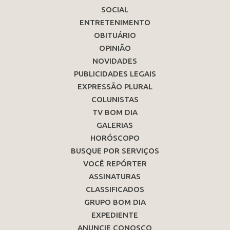
SOCIAL
ENTRETENIMENTO
OBITUÁRIO
OPINIÃO
NOVIDADES
PUBLICIDADES LEGAIS
EXPRESSÃO PLURAL
COLUNISTAS
TV BOM DIA
GALERIAS
HORÓSCOPO
BUSQUE POR SERVIÇOS
VOCÊ REPÓRTER
ASSINATURAS
CLASSIFICADOS
GRUPO BOM DIA
EXPEDIENTE
ANUNCIE CONOSCO