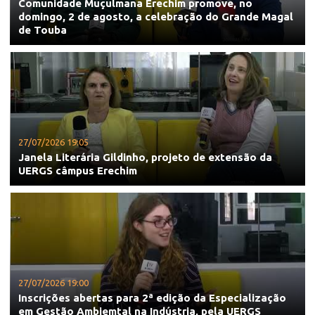
Comunidade Muçulmana Erechim promove, no
domingo, 2 de agosto, a celebração do Grande Magal
de Touba
27/07/2026 19:05
Janela Literária Gildinho, projeto de extensão da
UERGS câmpus Erechim
27/07/2026 19:00
Inscrições abertas para 2ª edição da Especialização
em Gestão Ambiemtal na Indústria, pela UERGS