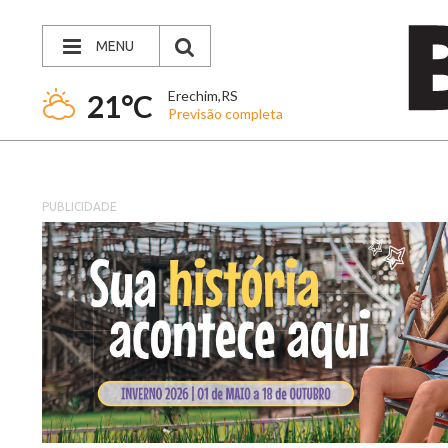
MENU
Erechim,RS
21°C
Previsão completa
PUBLICIDADE