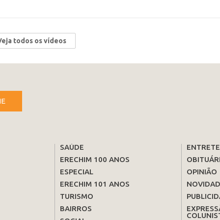
Veja todos os vídeos
NE
SAÚDE
ENTRET
ERECHIM 100 ANOS
OBITUÁR
ESPECIAL
OPINIÃO
ERECHIM 101 ANOS
NOVIDAD
TURISMO
PUBLICID
BAIRROS
EXPRESS
COLUNIS